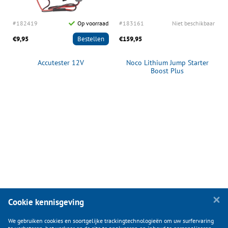
#182419
Op voorraad
#183161
Niet beschikbaar
€9,95
Bestellen
€159,95
Accutester 12V
Noco Lithium Jump Starter
Boost Plus
Cookie kennisgeving
We gebruiken cookies en soortgelijke trackingtechnologieën om uw surfervaring