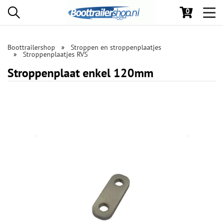
0
Toggl
navig
Boottrailershop
Stroppen en stroppenplaatjes
Stroppenplaatjes RVS
Stroppenplaat enkel 120mm