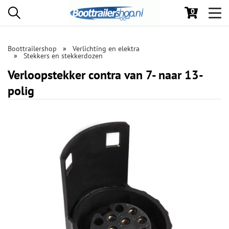
0
Toggl
navig
Boottrailershop
Verlichting en elektra
Stekkers en stekkerdozen
Verloopstekker contra van 7- naar 13-
polig