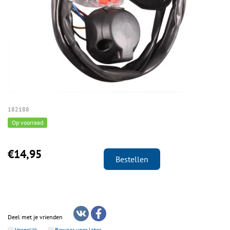
182188
Op voorraad
€14,95
Bestellen
Deel met je vrienden
Vergelijk
Bewaar voor later