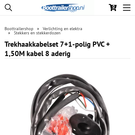
0
Toggl
navig
Boottrailershop
Verlichting en elektra
Stekkers en stekkerdozen
Trekhaakkabelset 7+1-polig PVC +
1,50M kabel 8 aderig