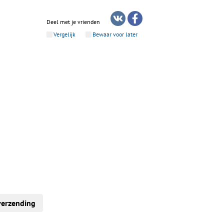
Deel met je vrienden
Vergelijk
Bewaar voor later
verzending