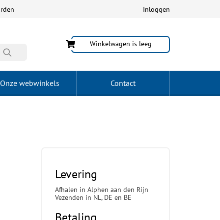
arden
Inloggen
Winkelwagen is leeg
Onze webwinkels
Contact
Levering
Afhalen in Alphen aan den Rijn
Vezenden in NL, DE en BE
Betaling