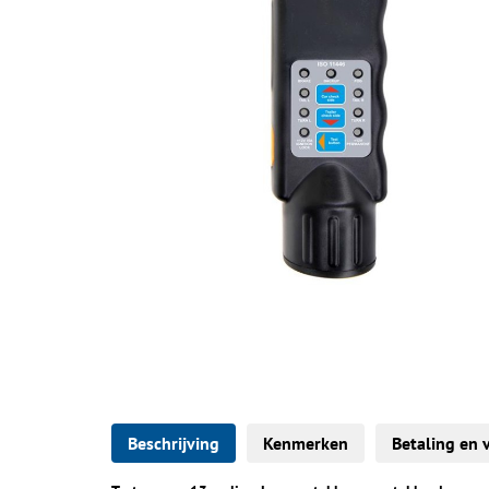
Beschrijving
Kenmerken
Betaling en 