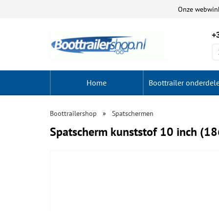
Onze webwin
+3
Home
Boottrailer onderdel
Boottrailershop
Spatschermen
Spatscherm kunststof 10 inch (1