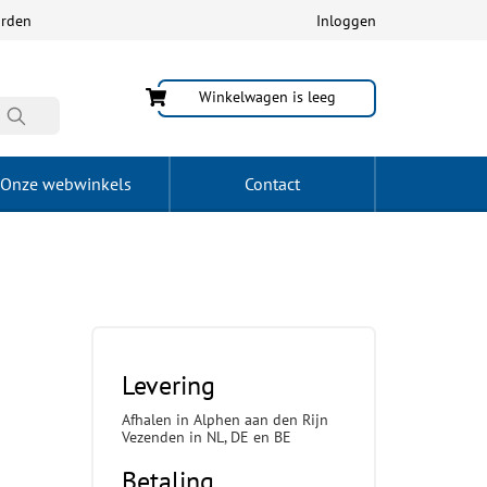
arden
Inloggen
Winkelwagen is leeg
Onze webwinkels
Contact
Levering
Afhalen in Alphen aan den Rijn
Vezenden in NL, DE en BE
Betaling