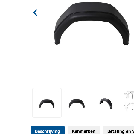
Beschrijving
Kenmerken
Betaling en 