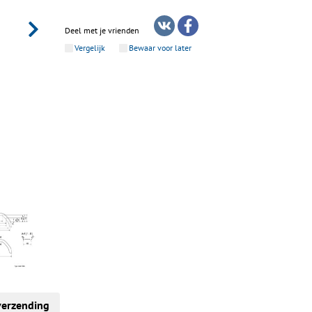
Deel met je vrienden
Vergelijk
Bewaar voor later
verzending