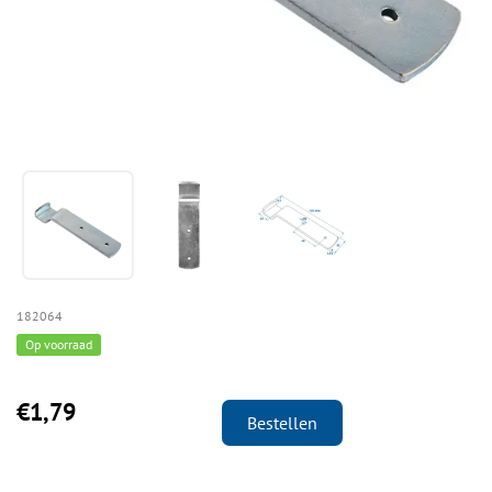
182064
Op voorraad
€1,79
Bestellen