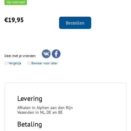
Op voorraad
€19,95
Bestellen
Deel met je vrienden
Vergelijk
Bewaar voor later
Levering
Afhalen in Alphen aan den Rijn
Vezenden in NL, DE en BE
Betaling