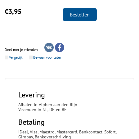
€3,95
Bestellen
Deel met je vrienden
Vergelijk
Bewaar voor later
Levering
Afhalen in Alphen aan den Rijn
Vezenden in NL, DE en BE
Betaling
IDeal, Visa, Maestro, Mastercard, Bankcontact, Sofort,
Giropay, Bankoverschrijving