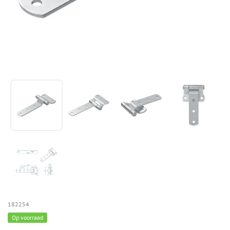
182254
Op voorraad