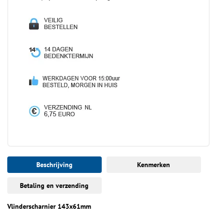
Beschrijving
Kenmerken
Betaling en verzending
Vlinderscharnier 143x61mm