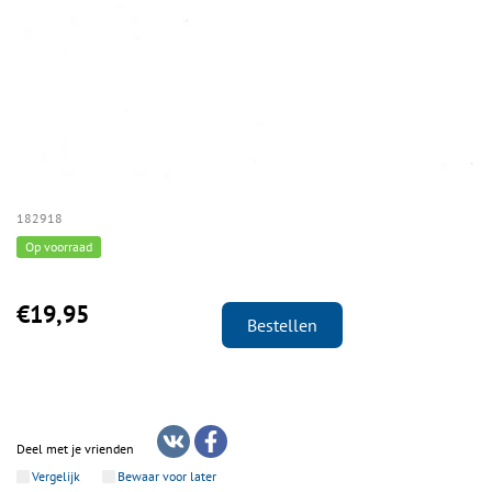
182918
Op voorraad
€19,95
Bestellen
Deel met je vrienden
Vergelijk
Bewaar voor later