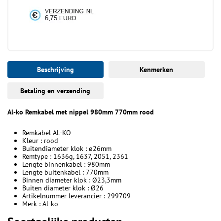
Beschrijving
Kenmerken
Betaling en verzending
Al-ko Remkabel met nippel 980mm 770mm rood
Remkabel AL-KO
Kleur : rood
Buitendiameter klok : ø26mm
Remtype : 1636g, 1637, 2051, 2361
Lengte binnenkabel : 980mm
Lengte buitenkabel : 770mm
Binnen diameter klok : Ø23,3mm
Buiten diameter klok : Ø26
Artikelnummer leverancier : 299709
Merk : Al-ko