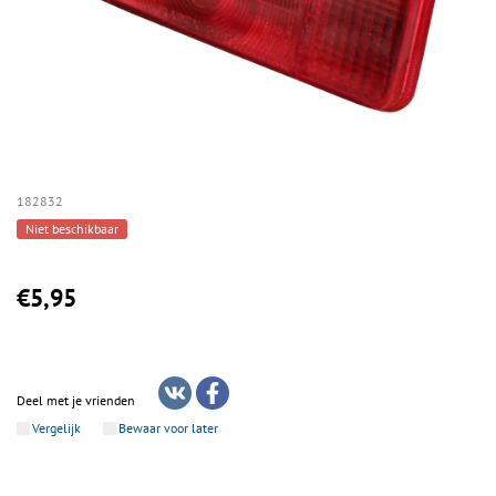
182832
Niet beschikbaar
€5,95
Deel met je vrienden
Vergelijk
Bewaar voor later