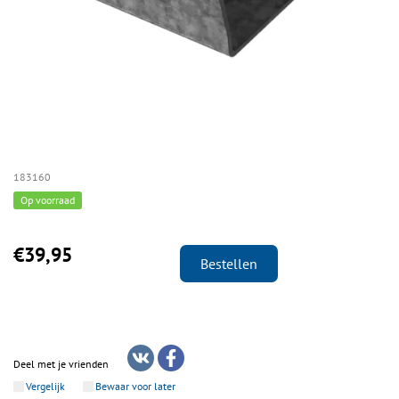
183160
Op voorraad
€39,95
Bestellen
Deel met je vrienden
Vergelijk
Bewaar voor later