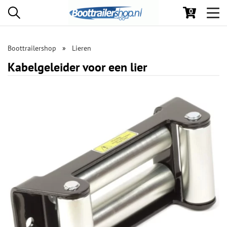
0
Toggl
navig
Boottrailershop
Lieren
Kabelgeleider voor een lier