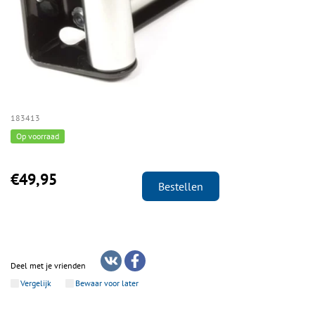
183413
Op voorraad
€49,95
Bestellen
Deel met je vrienden
Vergelijk
Bewaar voor later