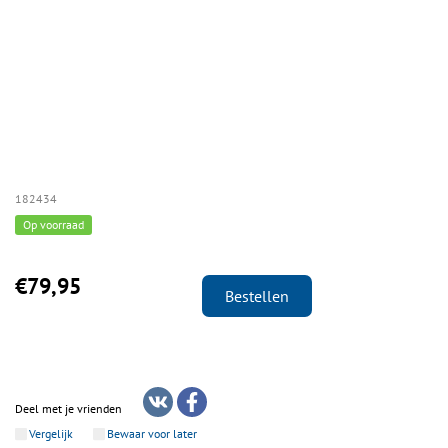
182434
Op voorraad
€79,95
Bestellen
Deel met je vrienden
Vergelijk
Bewaar voor later