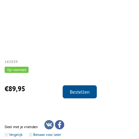
182839
Op voorraad
€89,95
Bestellen
Deel met je vrienden
Vergelijk
Bewaar voor later