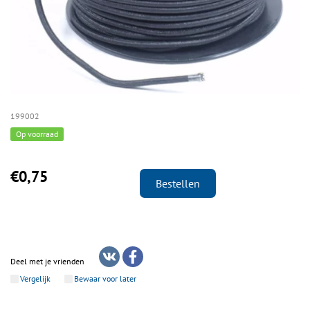
199002
Op voorraad
€0,75
Bestellen
Deel met je vrienden
Vergelijk
Bewaar voor later