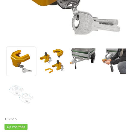
182315
Op voorraad