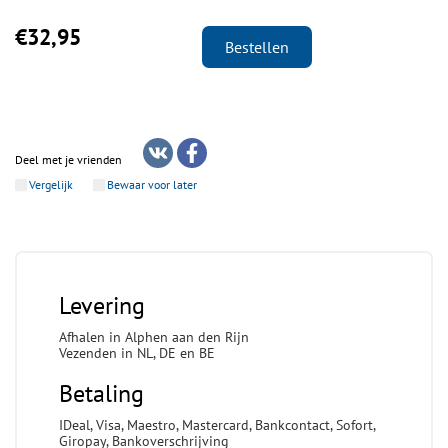
€32,95
Bestellen
Deel met je vrienden
Vergelijk
Bewaar voor later
Levering
Afhalen in Alphen aan den Rijn
Vezenden in NL, DE en BE
Betaling
IDeal, Visa, Maestro, Mastercard, Bankcontact, Sofort,
Giropay, Bankoverschrijving