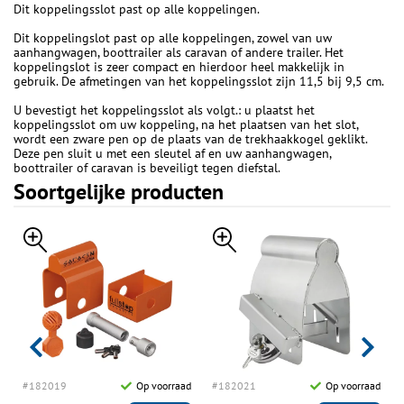
Dit koppelingsslot past op alle koppelingen.
Dit koppelingslot past op alle koppelingen, zowel van uw
aanhangwagen, boottrailer als caravan of andere trailer. Het
koppelingslot is zeer compact en hierdoor heel makkelijk in
gebruik. De afmetingen van het koppelingsslot zijn 11,5 bij 9,5 cm.
U bevestigt het koppelingsslot als volgt.: u plaatst het
koppelingsslot om uw koppeling, na het plaatsen van het slot,
wordt een zware pen op de plaats van de trekhaakkogel geklikt.
Deze pen sluit u met een sleutel af en uw aanhangwagen,
boottrailer of caravan is beveiligt tegen diefstal.
Soortgelijke producten
d
#182019
Op voorraad
#182021
Op voorraad