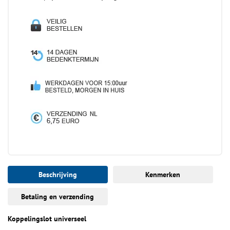
Beschrijving
Kenmerken
Betaling en verzending
Koppelingslot universeel