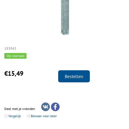
183042
Op voorraad
€15,49
Bestellen
Deel met je vrienden
Vergelijk
Bewaar voor later