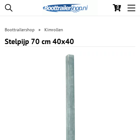
0
Toggl
navig
Boottrailershop
Kimrollen
Stelpijp 70 cm 40x40