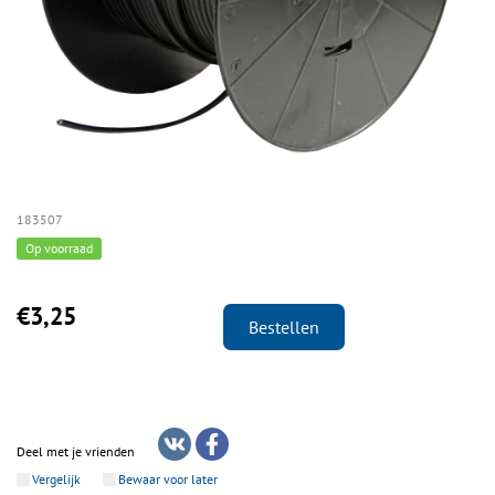
183507
Op voorraad
€3,25
Bestellen
Deel met je vrienden
Vergelijk
Bewaar voor later