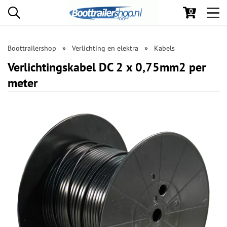
0
Toggl
navig
Boottrailershop
Verlichting en elektra
Kabels
Verlichtingskabel DC 2 x 0,75mm2 per
meter