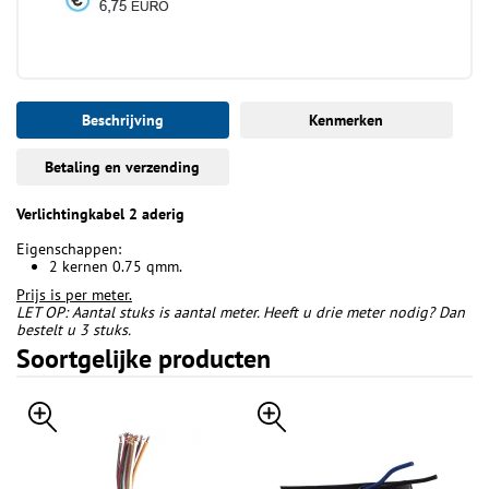
Beschrijving
Kenmerken
Betaling en verzending
Verlichtingkabel 2 aderig
Eigenschappen:
2 kernen 0.75 qmm.
Prijs is per meter.
LET OP: Aantal stuks is aantal meter. Heeft u drie meter nodig? Dan
bestelt u 3 stuks.
Soortgelijke producten