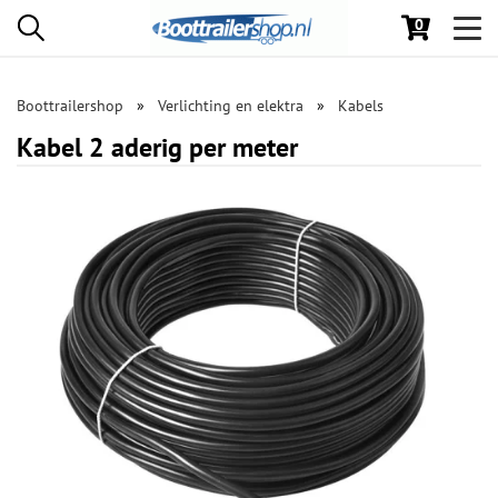
0
Toggl
navig
Boottrailershop
Verlichting en elektra
Kabels
Kabel 2 aderig per meter