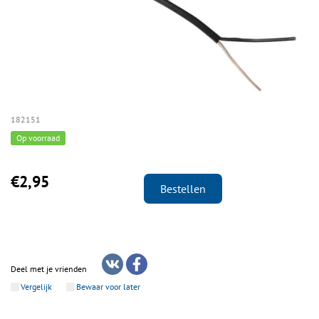
182151
Op voorraad
€2,95
Bestellen
Deel met je vrienden
Vergelijk
Bewaar voor later