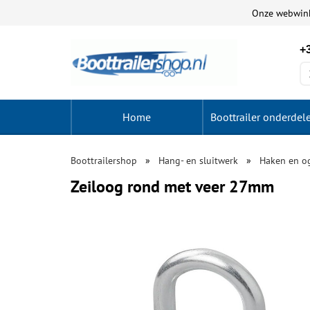
Onze webwin
+3
Home
Boottrailer onderdel
Boottrailershop
Hang- en sluitwerk
Haken en o
Zeiloog rond met veer 27mm