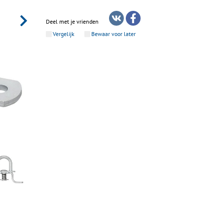
Deel met je vrienden
Vergelijk
Bewaar voor later