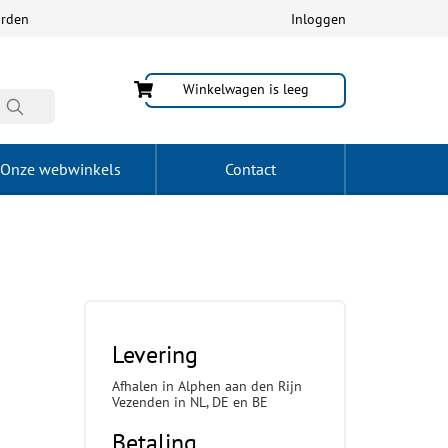
arden
Inloggen
Winkelwagen is leeg
Onze webwinkels
Contact
Levering
Afhalen in Alphen aan den Rijn
Vezenden in NL, DE en BE
Betaling