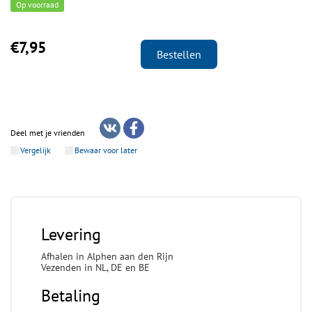
Op voorraad
€7,95
Bestellen
Deel met je vrienden
Vergelijk
Bewaar voor later
Levering
Afhalen in Alphen aan den Rijn
Vezenden in NL, DE en BE
Betaling