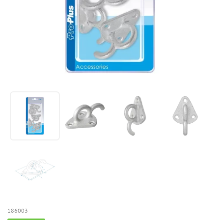
186003