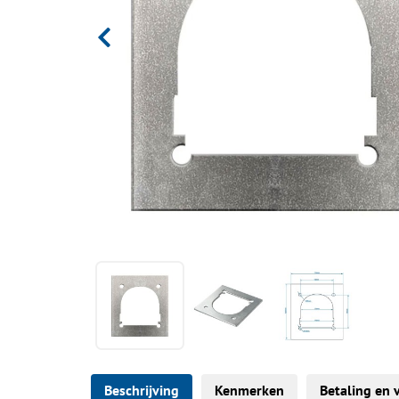
Beschrijving
Kenmerken
Betaling en 