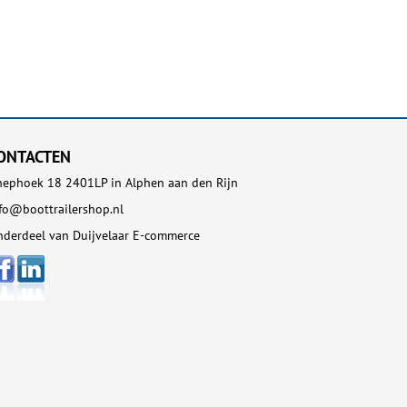
ONTACTEN
ephoek 18 2401LP in Alphen aan den Rijn
fo@boottrailershop.nl
derdeel van Duijvelaar E-commerce