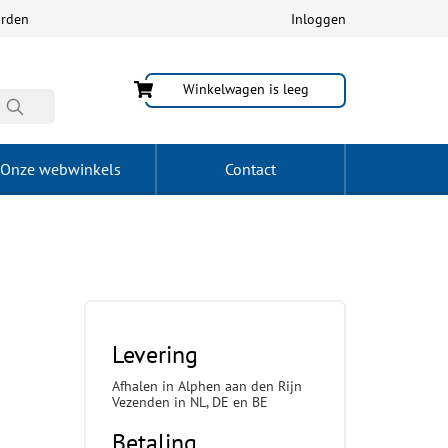
arden
Inloggen
Winkelwagen is leeg
Onze webwinkels
Contact
Levering
Afhalen in Alphen aan den Rijn
Vezenden in NL, DE en BE
Betaling