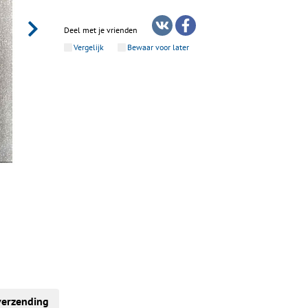
Deel met je vrienden
Vergelijk
Bewaar voor later
verzending