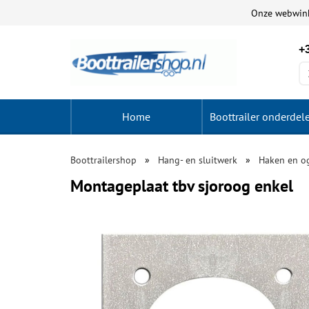
Onze webwin
+3
Home
Boottrailer onderdel
Boottrailershop
Hang- en sluitwerk
Haken en o
Montageplaat tbv sjoroog enkel