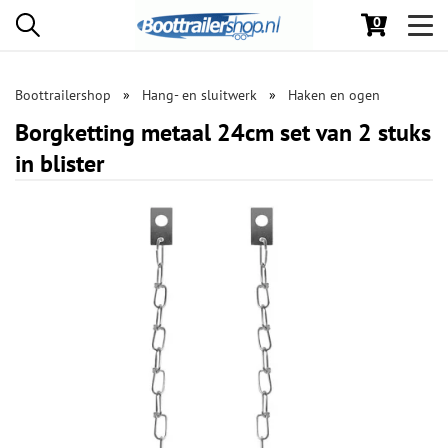
0
Toggl
navig
Boottrailershop
Hang- en sluitwerk
Haken en ogen
Borgketting metaal 24cm set van 2 stuks
in blister