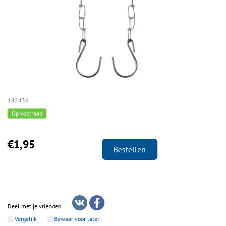
182436
Op voorraad
€1,95
Bestellen
Deel met je vrienden
Vergelijk
Bewaar voor later