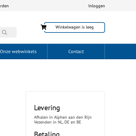
arden
Inloggen
Winkelwagen is leeg
Onze webwinkels
Contact
Levering
Afhalen in Alphen aan den Rijn
Vezenden in NL, DE en BE
Betaling