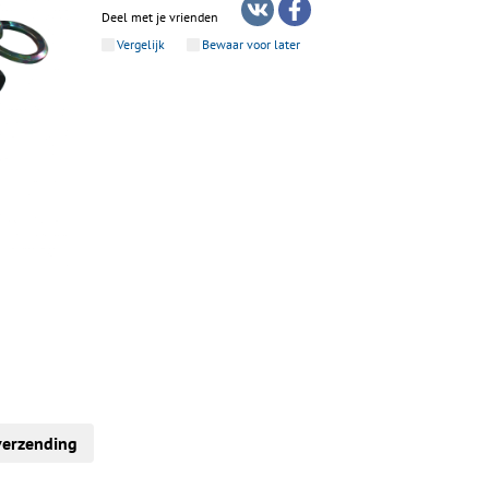
Deel met je vrienden
Vergelijk
Bewaar voor later
verzending