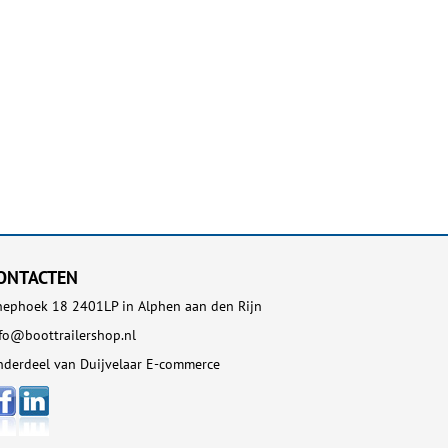
ONTACTEN
ephoek 18 2401LP in Alphen aan den Rijn
fo@boottrailershop.nl
derdeel van Duijvelaar E-commerce