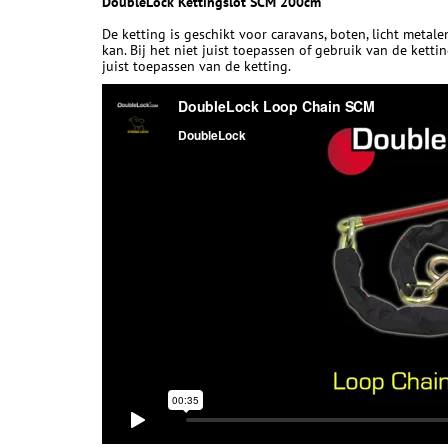
DoubleLock Kettingslot SCM 200cm
De ketting is geschikt voor caravans, boten, licht meta
kan. Bij het niet juist toepassen of gebruik van de ketti
juist toepassen van de ketting.