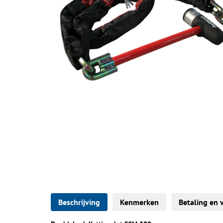
Beschrijving
Kenmerken
Betaling en 