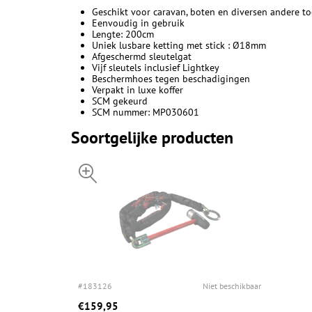
Geschikt voor caravan, boten en diversen andere t
Eenvoudig in gebruik
Lengte: 200cm
Uniek lusbare ketting met stick : Ø18mm
Afgeschermd sleutelgat
Vijf sleutels inclusief Lightkey
Beschermhoes tegen beschadigingen
Verpakt in luxe koffer
SCM gekeurd
SCM nummer: MP030601
Soortgelijke producten
#183126
Niet beschikbaar
€159,95