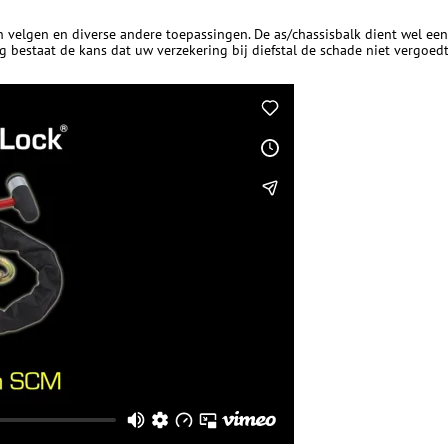
len velgen en diverse andere toepassingen. De as/chassisbalk dient wel e
ng bestaat de kans dat uw verzekering bij diefstal de schade niet vergoedt