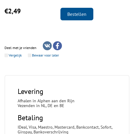
€2,49
Bestellen
Deel met je vrienden
Vergelijk
Bewaar voor later
Levering
Afhalen in Alphen aan den Rijn
Vezenden in NL, DE en BE
Betaling
IDeal, Visa, Maestro, Mastercard, Bankcontact, Sofort,
Giropay, Bankoverschrijving