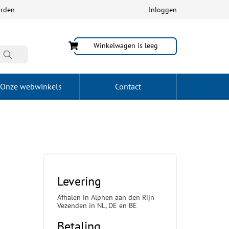
arden
Inloggen
Winkelwagen is leeg
Onze webwinkels
Contact
Levering
Afhalen in Alphen aan den Rijn
Vezenden in NL, DE en BE
Betaling