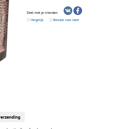
Deel met je vrienden
Vergelijk
Bewaar voor later
verzending