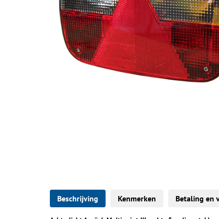
Beschrijving
Kenmerken
Betaling en 