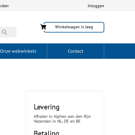
arden
Inloggen
Winkelwagen is leeg
Onze webwinkels
Contact
Levering
Afhalen in Alphen aan den Rijn
Vezenden in NL, DE en BE
Betaling