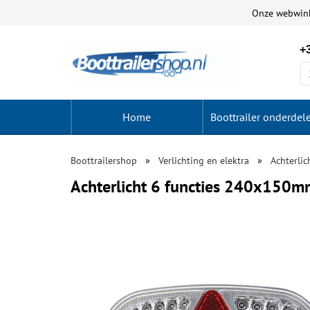
Onze webwin
+3
Home
Boottrailer onderdel
Boottrailershop
Verlichting en elektra
Achterlic
Achterlicht 6 functies 240x150m