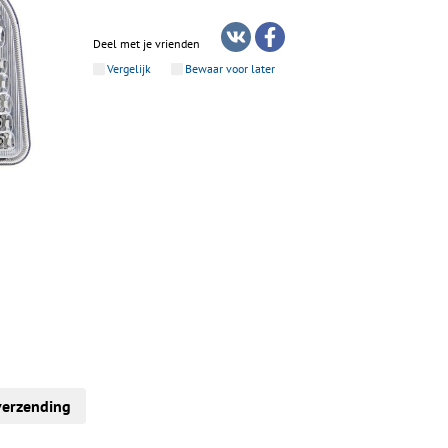
Deel met je vrienden
Vergelijk
Bewaar voor later
verzending