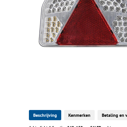
Beschrijving
Kenmerken
Betaling en 