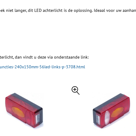
 niet langer, dit LED achterlicht is de oplossing. Ideaal voor uw aanh
erlicht, dan vindt u deze via onderstaande link:
-functies-240x150mm-56led-links-p-3708.html