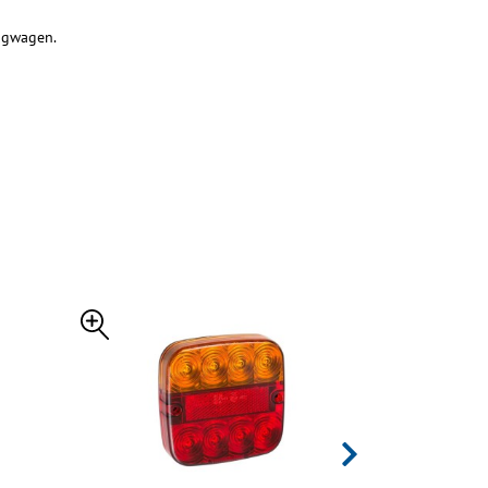
angwagen.