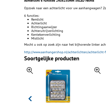
Achterlicht 6 functies 240x150mm 56LED rechts
Opzoek naar een achterlicht voor uw aanhangwagen? Zoek
6 functies:
Remlicht
Achterlicht
Richtingaanwijzer
Achteruitrijverlichting
Kentekenverlichting
Mistlicht
Mocht u ook op zoek zijn naar het bijhorende linker acht
http://www.aanhangershop.nl/achterlichten/achterlicht
Soortgelijke producten