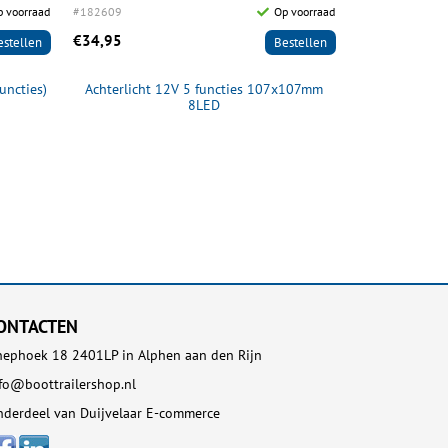
 voorraad
#182609
Op voorraad
#182626
€34,95
€99,95
estellen
Bestellen
uncties)
Achterlicht 12V 5 functies 107x107mm
Achterlicht 1
8LED
ONTACTEN
ephoek 18 2401LP in Alphen aan den Rijn
fo@boottrailershop.nl
derdeel van Duijvelaar E-commerce