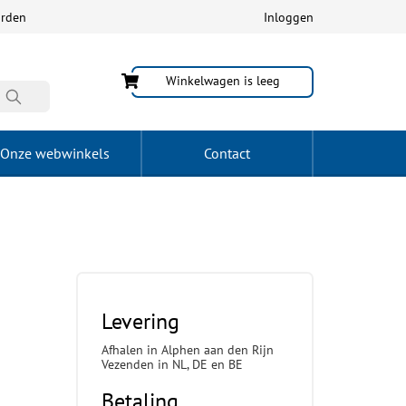
arden
Inloggen
Winkelwagen is leeg
Onze webwinkels
Contact
Levering
Afhalen in Alphen aan den Rijn
Vezenden in NL, DE en BE
Betaling