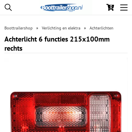
0
Toggl
navig
Boottrailershop
Verlichting en elektra
Achterlichten
Achterlicht 6 functies 215x100mm
rechts