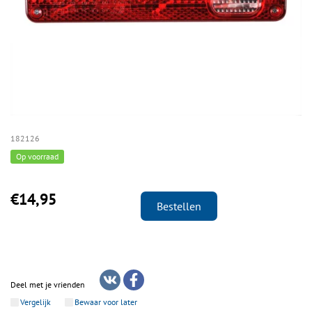
182126
Op voorraad
€14,95
Bestellen
Deel met je vrienden
Vergelijk
Bewaar voor later