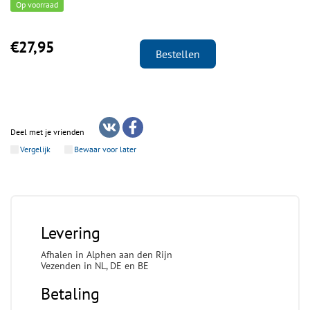
Op voorraad
€27,95
Bestellen
Deel met je vrienden
Vergelijk
Bewaar voor later
Levering
Afhalen in Alphen aan den Rijn
Vezenden in NL, DE en BE
Betaling