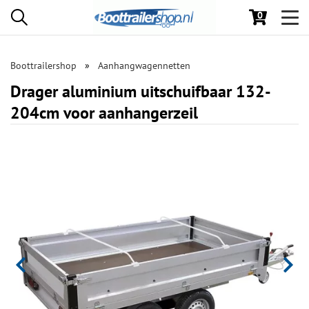
0
Toggl
navig
Boottrailershop
Aanhangwagennetten
Drager aluminium uitschuifbaar 132-
204cm voor aanhangerzeil