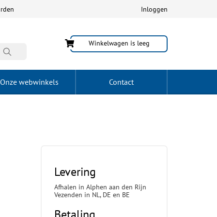
arden
Inloggen
Winkelwagen is leeg
Onze webwinkels
Contact
Levering
Afhalen in Alphen aan den Rijn
Vezenden in NL, DE en BE
Betaling