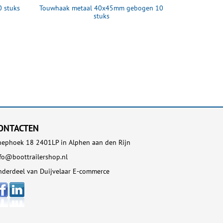
 stuks
Touwhaak metaal 40x45mm gebogen 10
stuks
ONTACTEN
ephoek 18 2401LP in Alphen aan den Rijn
fo@boottrailershop.nl
derdeel van Duijvelaar E-commerce