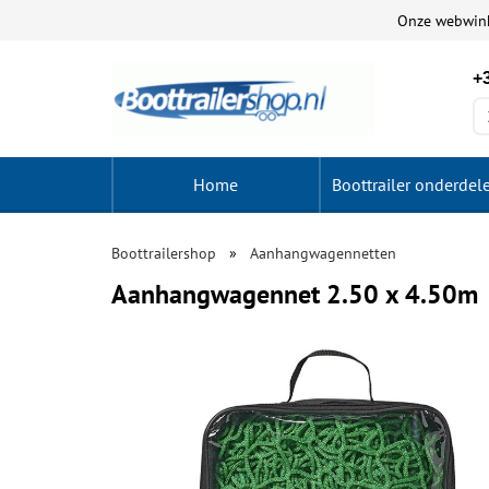
Onze webwin
+3
Home
Boottrailer onderdel
Boottrailershop
Aanhangwagennetten
Aanhangwagennet 2.50 x 4.50m