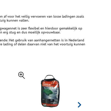
f voor het veilig vervoeren van losse ladingen zoals
tuig kunnen vallen.
agennet is zeer flexibel en hierdoor gemakkelijk op
ijn erg stug en dus moeilijk opvouwbaar.
gende: Het gebruik van aanhangernetten is in Nederland
de lading of delen daarvan niet van het voortuig kunnen