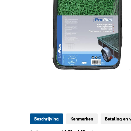
Beschrijving
Kenmerken
Betaling en 