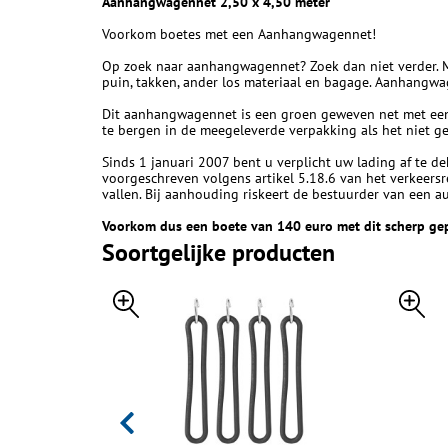
Aanhangwagennet 2,50 x 4,50 meter
Voorkom boetes met een Aanhangwagennet!
Op zoek naar aanhangwagennet? Zoek dan niet verder. 
puin, takken, ander los materiaal en bagage. Aanhangwag
Dit aanhangwagennet is een groen geweven net met een
te bergen in de meegeleverde verpakking als het niet ge
Sinds 1 januari 2007 bent u verplicht uw lading af te 
voorgeschreven volgens artikel 5.18.6 van het verkeersr
vallen. Bij aanhouding riskeert de bestuurder van een
Voorkom dus een boete van 140 euro met dit scherp ge
Soortgelijke producten