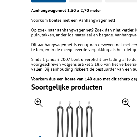
Aanhangwagennet 1,50 x 2,70 meter
Voorkom boetes met een Aanhangwagennet!
Op zoek naar aanhangwagennet? Zoek dan niet verder. 
puin, takken, ander los materiaal en bagage. Aanhangwag
Dit aanhangwagennet is een groen geweven net met een
te bergen in de meegeleverde verpakking als het niet ge
Sinds 1 januari 2007 bent u verplicht uw lading af te 
voorgeschreven volgens artikel 5.18.6 van het verkeersr
vallen. Bij aanhouding riskeert de bestuurder van een
Voorkom dus een boete van 140 euro met dit scherp ge
Soortgelijke producten