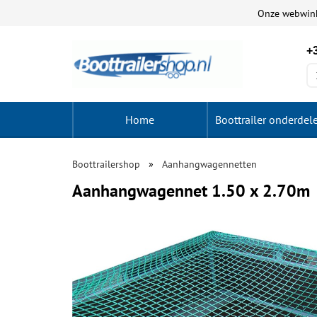
Onze webwin
+3
Home
Boottrailer onderdel
Boottrailershop
Aanhangwagennetten
Aanhangwagennet 1.50 x 2.70m