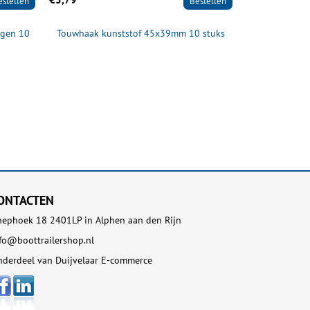
estellen
Bestellen
gen 10
Touwhaak kunststof 45x39mm 10 stuks
ONTACTEN
ephoek 18 2401LP in Alphen aan den Rijn
fo@boottrailershop.nl
derdeel van Duijvelaar E-commerce