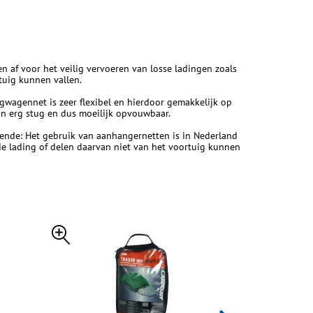
f voor het veilig vervoeren van losse ladingen zoals
tuig kunnen vallen.
agennet is zeer flexibel en hierdoor gemakkelijk op
ijn erg stug en dus moeilijk opvouwbaar.
gende: Het gebruik van aanhangernetten is in Nederland
de lading of delen daarvan niet van het voortuig kunnen