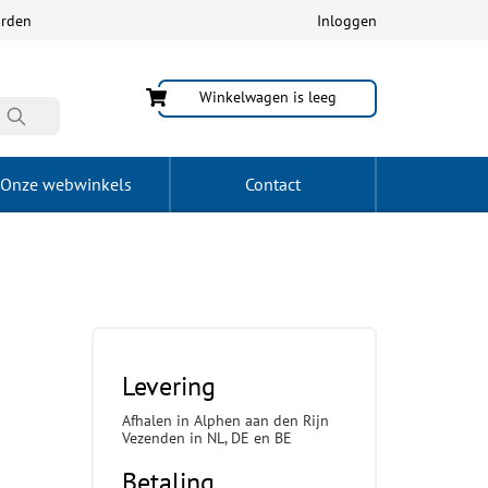
arden
Inloggen
Winkelwagen is leeg
Onze webwinkels
Contact
Levering
Afhalen in Alphen aan den Rijn
Vezenden in NL, DE en BE
Betaling